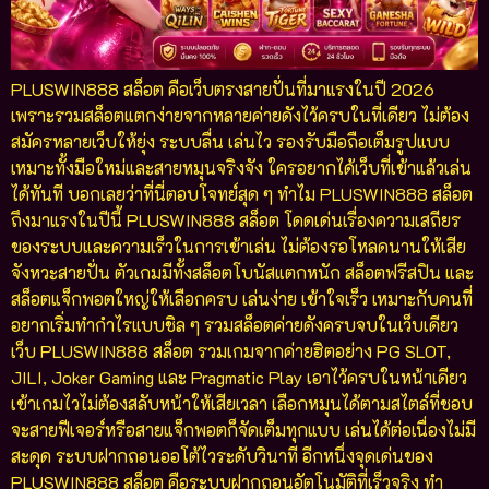
PLUSWIN888 สล็อต คือเว็บตรงสายปั่นที่มาแรงในปี 2026
เพราะรวมสล็อตแตกง่ายจากหลายค่ายดังไว้ครบในที่เดียว ไม่ต้อง
สมัครหลายเว็บให้ยุ่ง ระบบลื่น เล่นไว รองรับมือถือเต็มรูปแบบ
เหมาะทั้งมือใหม่และสายหมุนจริงจัง ใครอยากได้เว็บที่เข้าแล้วเล่น
ได้ทันที บอกเลยว่าที่นี่ตอบโจทย์สุด ๆ ทำไม PLUSWIN888 สล็อต
ถึงมาแรงในปีนี้ PLUSWIN888 สล็อต โดดเด่นเรื่องความเสถียร
ของระบบและความเร็วในการเข้าเล่น ไม่ต้องรอโหลดนานให้เสีย
จังหวะสายปั่น ตัวเกมมีทั้งสล็อตโบนัสแตกหนัก สล็อตฟรีสปิน และ
สล็อตแจ็กพอตใหญ่ให้เลือกครบ เล่นง่าย เข้าใจเร็ว เหมาะกับคนที่
อยากเริ่มทำกำไรแบบชิล ๆ รวมสล็อตค่ายดังครบจบในเว็บเดียว
เว็บ PLUSWIN888 สล็อต รวมเกมจากค่ายฮิตอย่าง PG SLOT,
JILI, Joker Gaming และ Pragmatic Play เอาไว้ครบในหน้าเดียว
เข้าเกมไวไม่ต้องสลับหน้าให้เสียเวลา เลือกหมุนได้ตามสไตล์ที่ชอบ
จะสายฟีเจอร์หรือสายแจ็กพอตก็จัดเต็มทุกแบบ เล่นได้ต่อเนื่องไม่มี
สะดุด ระบบฝากถอนออโต้ไวระดับวินาที อีกหนึ่งจุดเด่นของ
PLUSWIN888 สล็อต คือระบบฝากถอนอัตโนมัติที่เร็วจริง ทำ